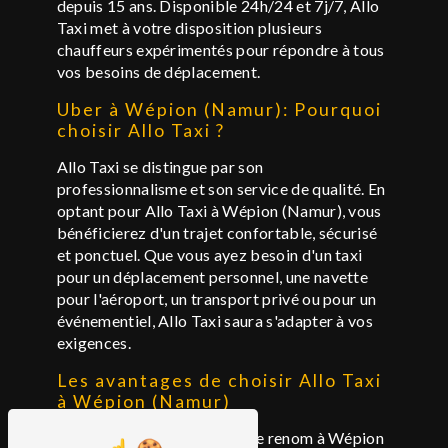
depuis 15 ans. Disponible 24h/24 et 7j/7, Allo
Taxi met à votre disposition plusieurs
chauffeurs expérimentés pour répondre à tous
vos besoins de déplacement.
Uber à Wépion (Namur): Pourquoi
choisir Allo Taxi ?
Allo Taxi se distingue par son
professionnalisme et son service de qualité. En
optant pour Allo Taxi à Wépion (Namur), vous
bénéficierez d'un trajet confortable, sécurisé
et ponctuel. Que vous ayez besoin d'un taxi
pour un déplacement personnel, une navette
pour l'aéroport, un transport privé ou pour un
événementiel, Allo Taxi saura s'adapter à vos
exigences.
Les avantages de choisir Allo Taxi
à Wépion (Namur)
En tant que société de taxi de renom à Wépion